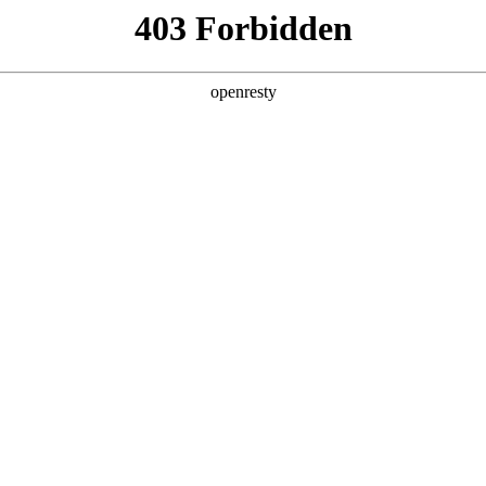
产品及服务
行业解决方案
合作伙伴
投资者关系